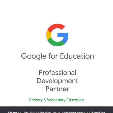
En naviguant sur notre site, vous acceptez notre politique de