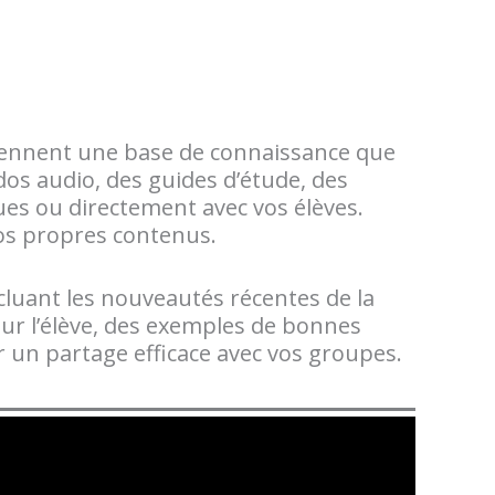
iennent une base de connaissance que
os audio, des guides d’étude, des
gues ou directement avec vos élèves.
 vos propres contenus.
luant les nouveautés récentes de la
ur l’élève, des exemples de bonnes
un partage efficace avec vos groupes.