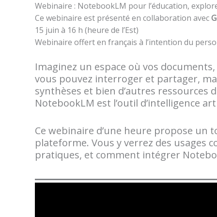
Webinaire : NotebookLM pour l’éducation, explorer 
Ce webinaire est présenté en collaboration avec
G
15 juin à 16 h (heure de l’Est)
Webinaire offert en français à l’intention du perso
Imaginez un espace où vos documents, 
vous pouvez interroger et partager, mai
synthèses et bien d’autres ressources di
NotebookLM est l’outil d’intelligence art
Ce webinaire d’une heure propose un to
plateforme. Vous y verrez des usages c
pratiques, et comment intégrer Notebo