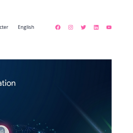
cter
English