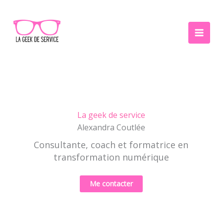
Aller
au
contenu
La geek de service
Alexandra Coutlée
Consultante, coach et formatrice en
transformation numérique
Me contacter