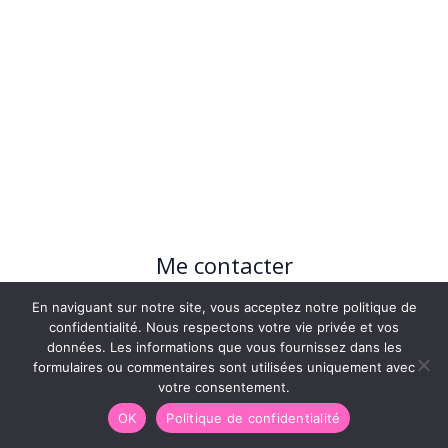
Me contacter
☎ 438-888-2343
En naviguant sur notre site, vous acceptez notre politique de
confidentialité. Nous respectons votre vie privée et vos
données. Les informations que vous fournissez dans les
info@lageekdeservice.com
formulaires ou commentaires sont utilisées uniquement avec
votre consentement.
OK
Politique de confidentialité
Mes services