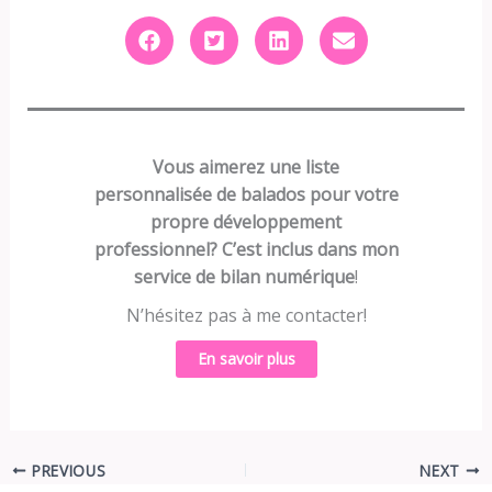
Vous aimerez une liste
personnalisée de balados pour votre
propre développement
professionnel? C’est inclus dans mon
service de bilan numérique
!
N’hésitez pas à me contacter!
En savoir plus
PREVIOUS
NEXT