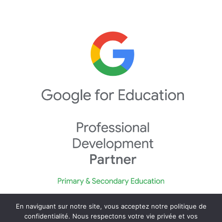
En naviguant sur notre site, vous acceptez notre politique de
confidentialité. Nous respectons votre vie privée et vos