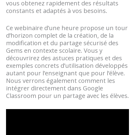
vous obtenez rapidement des résultats
constants et adaptés à vos besoins.
Ce webinaire d’une heure propose un tour
d’horizon complet de la création, de la
modification et du partage sécurisé des
Gems en contexte scolaire. Vous y
découvrirez des astuces pratiques et des
exemples concrets d’utilisation développés
autant pour l’enseignant que pour l’élève.
Nous verrons également comment les
intégrer directement dans Google
Classroom pour un partage avec les élèves.