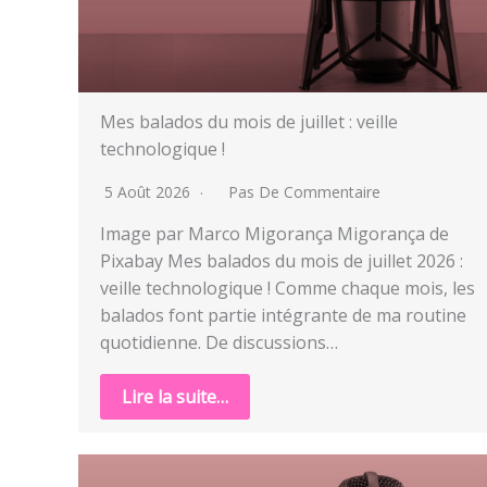
Mes balados du mois de juillet : veille
technologique !
5 Août 2026
Pas De Commentaire
Image par Marco Migorança Migorança de
Pixabay Mes balados du mois de juillet 2026 :
veille technologique ! Comme chaque mois, les
balados font partie intégrante de ma routine
quotidienne. De discussions…
Lire la suite…