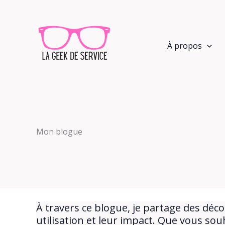
Aller
au
contenu
À propos
Mon blogue
À travers ce blogue, je partage des déc
utilisation et leur impact. Que vous so