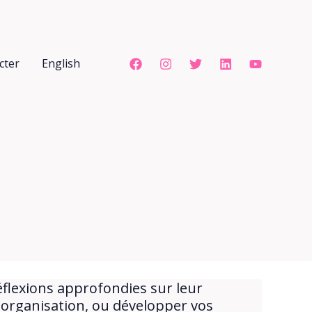
cter
English
éflexions approfondies sur leur
e organisation, ou développer vos