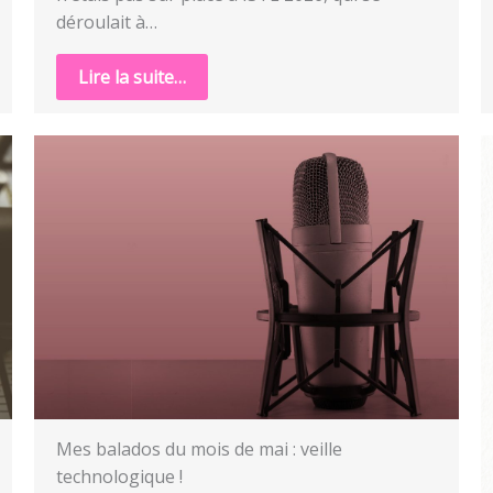
déroulait à…
Lire la suite…
Mes balados du mois de mai : veille
technologique !