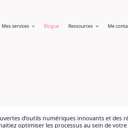
Mes services
Blogue
Ressources
Me conta
ouvertes d’outils numériques innovants et des r
uhaitiez optimiser les processus au sein de votr