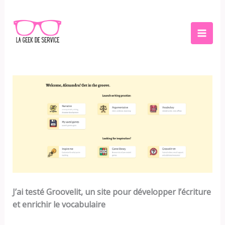
Aller
au
contenu
J’ai testé Groovelit, un site pour développer l’écriture
et enrichir le vocabulaire