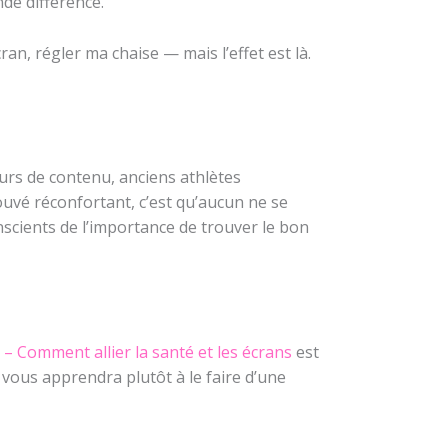
de différence.
an, régler ma chaise — mais l’effet est là.
eurs de contenu, anciens athlètes
ouvé réconfortant, c’est qu’aucun ne se
scients de l’importance de trouver le bon
– Comment allier la santé et les écrans
est
l vous apprendra plutôt à le faire d’une