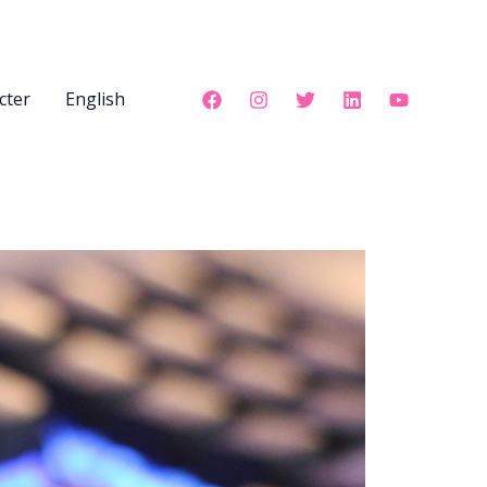
cter
English