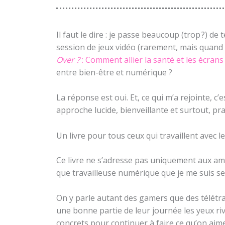
Il faut le dire : je passe beaucoup (trop ?) 
session de jeux vidéo (rarement, mais quand 
Over ?
: Comment allier la santé et les écrans
entre bien-être et numérique ?
La réponse est oui. Et, ce qui m’a rejointe, c
approche lucide, bienveillante et surtout, pra
Un livre pour tous ceux qui travaillent avec
Ce livre ne s’adresse pas uniquement aux amat
que travailleuse numérique que je me suis se
On y parle autant des gamers que des télétrav
une bonne partie de leur journée les yeux riv
concrets pour continuer à faire ce qu’on aim