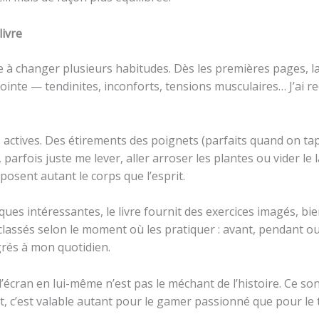
livre
 à changer plusieurs habitudes. Dès les premières pages, la
ointe — tendinites, inconforts, tensions musculaires… J’ai 
actives. Des étirements des poignets (parfaits quand on tape 
arfois juste me lever, aller arroser les plantes ou vider le 
posent autant le corps que l’esprit.
stiques intéressantes, le livre fournit des exercices imagés,
t classés selon le moment où les pratiquer : avant, pendant 
rés à mon quotidien.
l’écran en lui-même n’est pas le méchant de l’histoire. Ce s
, c’est valable autant pour le gamer passionné que pour le t