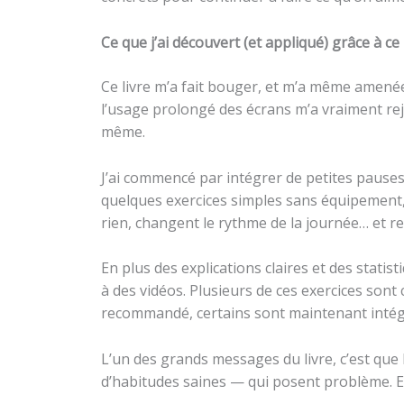
Ce que j’ai découvert (et appliqué) grâce à ce 
Ce livre m’a fait bouger, et m’a même amenée
l’usage prolongé des écrans m’a vraiment rej
même.
J’ai commencé par intégrer de petites pauses 
quelques exercices simples sans équipement, p
rien, changent le rythme de la journée… et re
En plus des explications claires et des stati
à des vidéos. Plusieurs de ces exercices son
recommandé, certains sont maintenant intég
L’un des grands messages du livre, c’est que 
d’habitudes saines — qui posent problème. Et