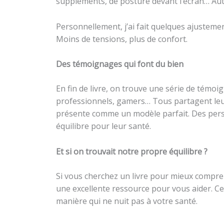
suppléments, de posture devant l’écran… Auta
Personnellement, j’ai fait quelques ajustemen
Moins de tensions, plus de confort.
Des témoignages qui font du bien
En fin de livre, on trouve une série de témoi
professionnels, gamers… Tous partagent leurs 
présente comme un modèle parfait. Des perso
équilibre pour leur santé.
Et si on trouvait notre propre équilibre ?
Si vous cherchez un livre pour mieux compren
une excellente ressource pour vous aider. Ce l
manière qui ne nuit pas à votre santé.