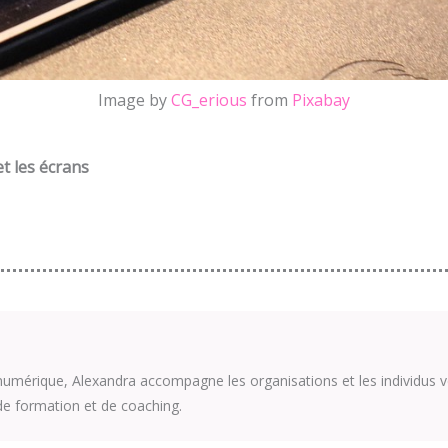
Image by
CG_erious
from
Pixabay
et les écrans
umérique, Alexandra accompagne les organisations et les individus v
de formation et de coaching.