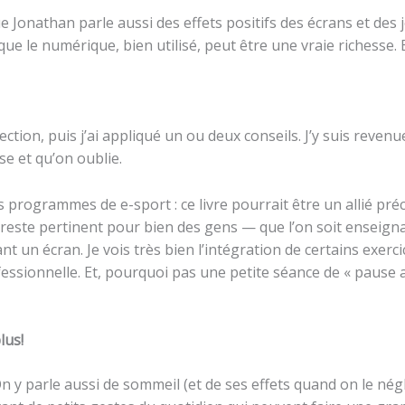
ue Jonathan parle aussi des effets positifs des écrans et des j
 que le numérique, bien utilisé, peut être une vraie richesse.
 section, puis j’ai appliqué un ou deux conseils. J’y suis reve
se et qu’on oublie.
s programmes de e-sport : ce livre pourrait être un allié préc
este pertinent pour bien des gens — que l’on soit enseigna
un écran. Je vois très bien l’intégration de certains exerc
essionnelle. Et, pourquoi pas une petite séance de « pause 
lus!
 On y parle aussi de sommeil (et de ses effets quand on le négl