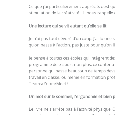
Ce que j’ai particulièrement apprécié, c’est q
stimulation de la créativité… Il nous rappelle
Une lecture qui se vit autant qu’elle se lit
Je n’ai pas tout dévoré d’un coup. J’ai lu une
qu’on passe à l’action, pas juste pour qu’on li
Je pense à toutes ces écoles qui intègrent de
programme de e-sport non plus, ce contenu r
personne qui passe beaucoup de temps devant 
travail en classe, ou même en formation prof
Teams/Zoom/Meet ?
Un mot sur le sommeil, l’ergonomie et bien p
Le livre ne s’arrête pas à l’activité physique.