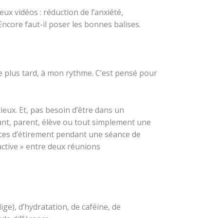
eux vidéos : réduction de l’anxiété,
 Encore faut-il poser les bonnes balises.
nue plus tard, à mon rythme. C’est pensé pour
ieux. Et, pas besoin d’être dans un
nt, parent, élève ou tout simplement une
ices d’étirement pendant une séance de
active » entre deux réunions
ige), d’hydratation, de caféine, de