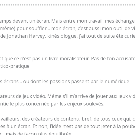
de temps devant un écran. Mais entre mon travail, mes échanges
même) pour souffler… mon écran, c’est aussi mon outil de vi
de Jonathan Harvey, kinésiologue, j’ai tout de suite été cur
’est que ce n’est pas un livre moralisateur. Pas de ton accusat
tico-pratique.
 les écrans… ou dont les passions passent par le numérique
eurs de jeux vidéo. Même s’il m’arrive de jouer aux jeux vid
ntie le plus concernée par les enjeux soulevés.
ailleurs, des créateurs de contenu, bref, de tous ceux qui, 
és à un écran. Et non, l’idée n’est pas de tout jeter à la po
e… mais de façon plus équilibrée.