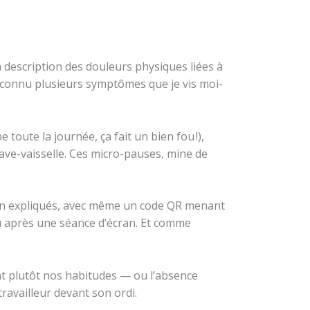
 description des douleurs physiques liées à
reconnu plusieurs symptômes que je vis moi-
toute la journée, ça fait un bien fou !),
lave-vaisselle. Ces micro-pauses, mine de
 bien expliqués, avec même un code QR menant
ou après une séance d’écran. Et comme
ont plutôt nos habitudes — ou l’absence
ravailleur devant son ordi.