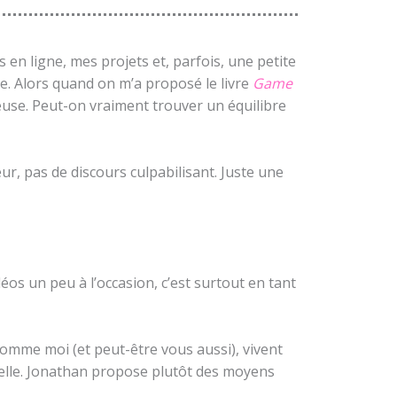
 en ligne, mes projets et, parfois, une petite
e. Alors quand on m’a proposé le livre
Game
ieuse. Peut-on vraiment trouver un équilibre
eur, pas de discours culpabilisant. Juste une
éos un peu à l’occasion, c’est surtout en tant
comme moi (et peut-être vous aussi), vivent
ubelle. Jonathan propose plutôt des moyens