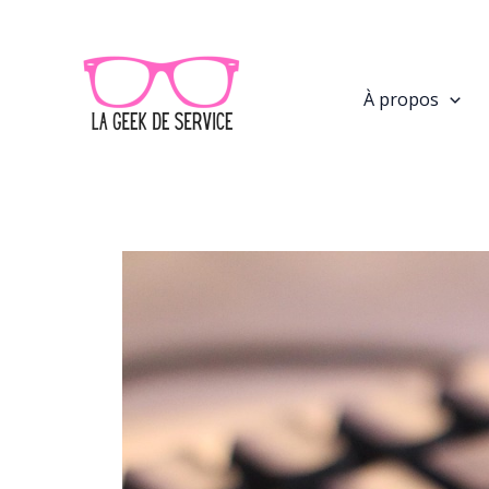
Aller
au
contenu
À propos