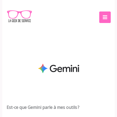
Aller
au
contenu
Est-ce que Gemini parle à mes outils ?