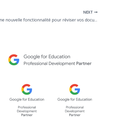
NEXT
J’ai testé : une nouvelle fonctionnalité pour réviser vos documents à l’audio dans NotebookLM