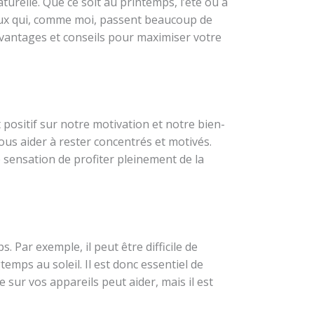
naturelle. Que ce soit au printemps, l’été ou à
 ceux qui, comme moi, passent beaucoup de
 avantages et conseils pour maximiser votre
et positif sur notre motivation et notre bien-
nous aider à rester concentrés et motivés.
 sensation de profiter pleinement de la
s. Par exemple, il peut être difficile de
temps au soleil. Il est donc essentiel de
sur vos appareils peut aider, mais il est