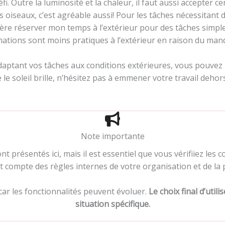
éfi. Outre la luminosité et la chaleur, il faut aussi accepte
s oiseaux, c’est agréable aussi! Pour les tâches nécessitant 
fère réserver mon temps à l’extérieur pour des tâches simple
mations sont moins pratiques à l’extérieur en raison du man
aptant vos tâches aux conditions extérieures, vous pouvez p
e le soleil brille, n’hésitez pas à emmener votre travail dehor
Note importante
 présentés ici, mais il est essentiel que vous vérifiiez les co
ant compte des règles internes de votre organisation et de l
, car les fonctionnalités peuvent évoluer.
Le choix final d’utili
situation spécifique.