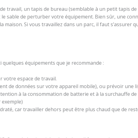
e travail, un tapis de bureau (semblable à un petit tapis de
 le sable de perturber votre équipement. Bien sûr, une con
 la maison. Si vous travaillez dans un parc, il faut s’assure
voici quelques équipements que je recommande :
 votre espace de travail.
nt de données sur votre appareil mobile), ou prévoir une li
tention à la consommation de batterie et à la surchauffe de 
r exemple)
até, car travailler dehors peut être plus chaud que de rester