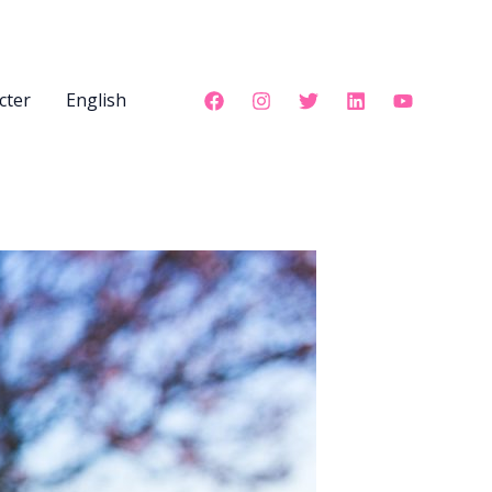
cter
English