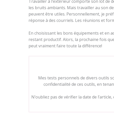
Travailler à l’extérieur comporte son lot de d
les bruits ambiants. Mais travailler au son de
peuvent être utiles. Personnellement, je pré
réponse à des courriels. Les réunions et for
En choisissant les bons équipements et en ad
restant productif. Alors, la prochaine fois qu
peut vraiment faire toute la différence!
Mes tests personnels de divers outils sont
confidentialité de ces outils, en ten
N’oubliez pas de vérifier la date de l’article