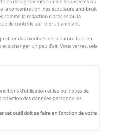
r certains désagréments comme les insectes ou
de la concentration, des écouteurs anti-bruit
s comme la rédaction d’articles ou la
que de contrôle sur le bruit ambiant.
rofiter des bienfaits de la nature tout en
s et à changer un peu d’air. Vous verrez, cela
nditions d’utilisation et les politiques de
a protection des données personnelles.
ser cet outil doit se faire en fonction de votre