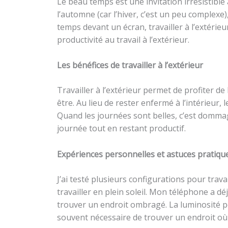
Le beau temps est une invitation irrésistible à
l’automne (car l’hiver, c’est un peu complexe
temps devant un écran, travailler à l’extérie
productivité au travail à l’extérieur.
Les bénéfices de travailler à l’extérieur
Travailler à l’extérieur permet de profiter de 
être. Au lieu de rester enfermé à l’intérieur
Quand les journées sont belles, c’est dommage
journée tout en restant productif.
Expériences personnelles et astuces pratiqu
J’ai testé plusieurs configurations pour travail
travailler en plein soleil. Mon téléphone a dé
trouver un endroit ombragé. La luminosité pe
souvent nécessaire de trouver un endroit où l