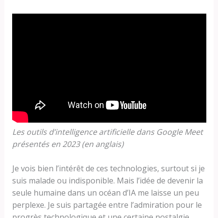
Les outils d’intelligence artificielle dans Google Meet
présentés en 2023 (en anglais)
Je vois bien l’intérêt de ces technologies, surtout si je
suis malade ou indisponible. Mais l’idée de devenir la
seule humaine dans un océan d’IA me laisse un peu
perplexe. Je suis partagée entre l’admiration pour le
progrès technologique et une certaine nostalgie