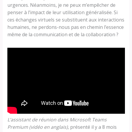
urgences. Néanmoins, je ne peux m’empêcher de
penser à l’impact de leur utilisation généralisée. Si
ces échanges virtuels se substituent aux interactions
humaines, ne perdons-nous pas en chemin l’essence
même de la communication et de la collaboration ?
L’assistant de réunion dans Microsoft Teams
Premium (vidéo en anglais)
, présenté il y a 8 mois