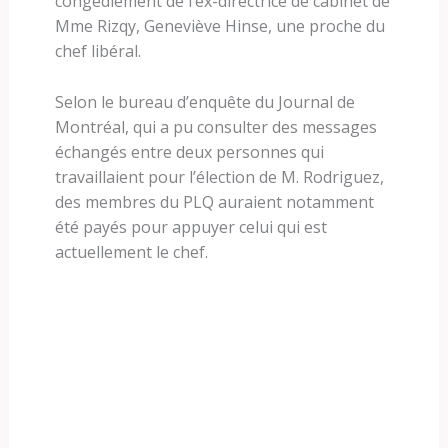
congédiement de l’ex-directrice de cabinet de
Mme Rizqy, Geneviève Hinse, une proche du
chef libéral.
Selon le bureau d’enquête du Journal de
Montréal, qui a pu consulter des messages
échangés entre deux personnes qui
travaillaient pour l’élection de M. Rodriguez,
des membres du PLQ auraient notamment
été payés pour appuyer celui qui est
actuellement le chef.