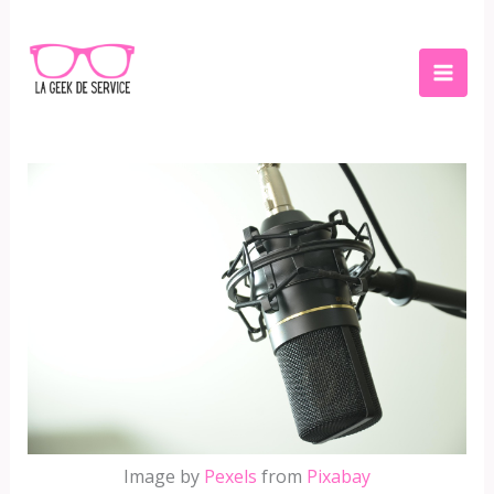
Aller
au
contenu
Image by
Pexels
from
Pixabay