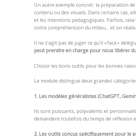
Un autre exemple concret : la préparation de
contenu ou des visuels. Dans certains cas, ell
et les intentions pédagogiques. Parfois, cela 
notre compréhension du milieu… et on réalis
Il ne s’agit pas de juger ce qu’il « faut » délé
peut prendre en charge pour nous libérer du 
Choisir les bons outils pour les bonnes rais
Le module distingue deux grandes catégories 
1. Les modèles généralistes (ChatGPT, Gemini,
Ils sont puissants, polyvalents et personnal
demandent toutefois du temps de réflexion e
2. Les outils conçus spécifiquement pour le p