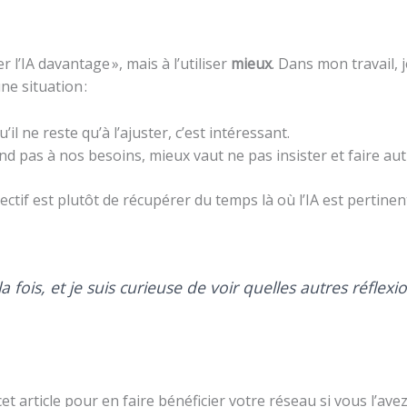
r l’IA davantage », mais à l’utiliser
mieux
. Dans mon travail, 
ne situation :
qu’il ne reste qu’à l’ajuster, c’est intéressant.
spond pas à nos besoins, mieux vaut ne pas insister et faire au
jectif est plutôt de récupérer du temps là où l’IA est pertine
 fois, et je suis curieuse de voir quelles autres réfle
et article pour en faire bénéficier votre réseau si vous l’avez