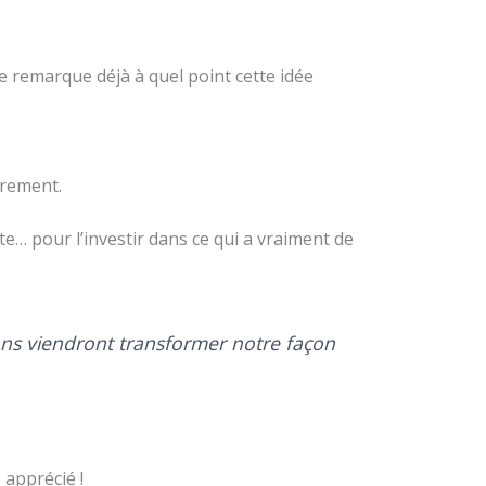
je remarque déjà à quel point cette idée
trement.
nte… pour l’investir dans ce qui a vraiment de
xions viendront transformer notre façon
 apprécié !