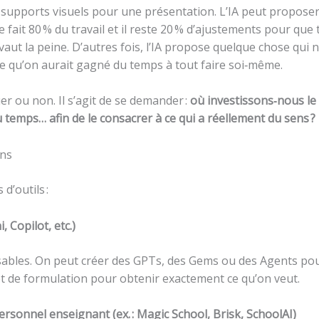
 supports visuels pour une présentation. L’IA peut proposer 
e fait 80 % du travail et il reste 20 % d’ajustements pour que 
vaut la peine. D’autres fois, l’IA propose quelque chose qui 
e qu’on aurait gagné du temps à tout faire soi‑même.
guer ou non. Il s’agit de se demander :
où investissons‑nous l
temps… afin de le consacrer à ce qui a réellement du sens ?
ons
d’outils :
 Copilot, etc.)
isables. On peut créer des GPTs, des Gems ou des Agents pou
t de formulation pour obtenir exactement ce qu’on veut.
ersonnel enseignant (ex. : Magic School, Brisk, SchoolAI)