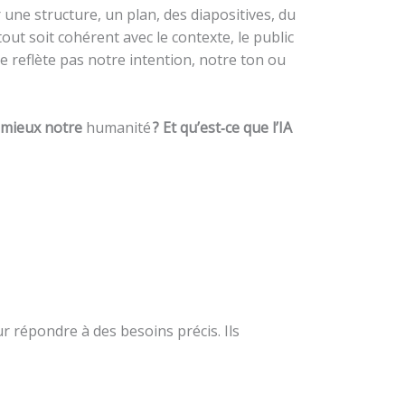
une structure, un plan, des diapositives, du
tout soit cohérent avec le contexte, le public
ne reflète pas notre intention, notre ton ou
e mieux notre
humanité
? Et qu’est‑ce que l’IA
r répondre à des besoins précis. Ils