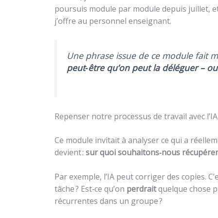
poursuis module par module depuis juillet, 
j’offre au personnel enseignant.
Une phrase issue de ce module fait mai
peut‑être qu’on peut la déléguer – ou l
Repenser notre processus de travail avec l’IA
Ce module invitait à analyser ce qui a réelle
devient :
sur quoi souhaitons‑nous récupérer
Par exemple, l’IA peut corriger des copies. C’
tâche ? Est‑ce qu’on
perdrait
quelque chose par
récurrentes dans un groupe ?