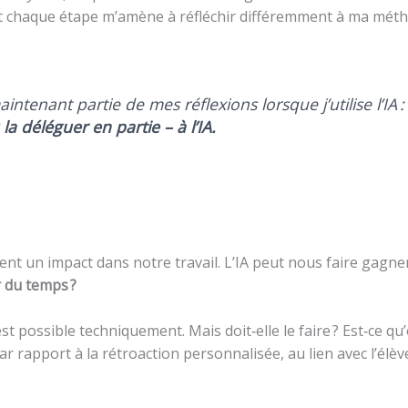
et chaque étape m’amène à réfléchir différemment à ma méth
ntenant partie de mes réflexions lorsque j’utilise l’IA 
a déléguer en partie – à l’IA.
ment un impact dans notre travail. L’IA peut nous faire gagne
 du temps ?
est possible techniquement. Mais doit‑elle le faire ? Est‑ce q
 rapport à la rétroaction personnalisée, au lien avec l’élève,