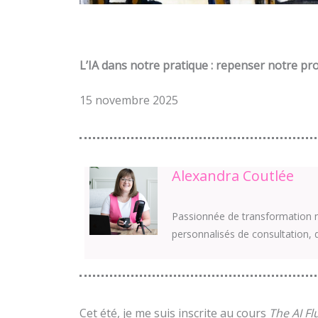
L’IA dans notre pratique : repenser notre pro
15 novembre 2025
Alexandra Coutlée
Passionnée de transformation n
personnalisés de consultation, 
Cet été, je me suis inscrite au cours
The AI Fl