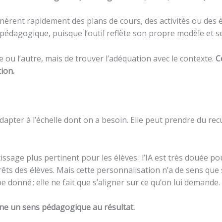
énèrent rapidement des plans de cours, des activités ou des é
 pédagogique, puisque l’outil reflète son propre modèle et 
e ou l’autre, mais de trouver l’adéquation avec le contexte.
C
tion.
’adapter à l’échelle dont on a besoin. Elle peut prendre du re
tissage plus pertinent pour les élèves : l’IA est très douée po
rêts des élèves. Mais cette personnalisation n’a de sens que
 donné ; elle ne fait que s’aligner sur ce qu’on lui demande.
ne un sens pédagogique au résultat.