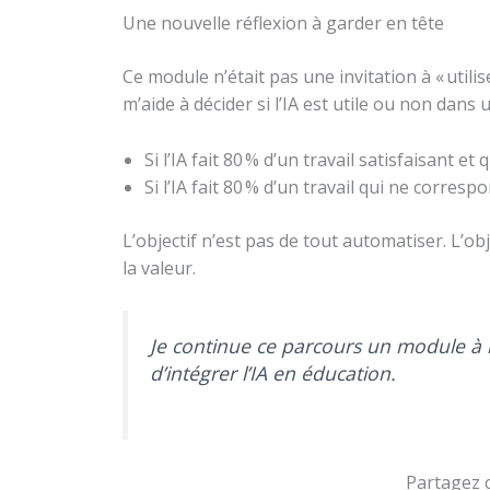
Une nouvelle réflexion à garder en tête
Ce module n’était pas une invitation à « utilise
m’aide à décider si l’IA est utile ou non dans u
Si l’IA fait 80 % d’un travail satisfaisant et 
Si l’IA fait 80 % d’un travail qui ne corre
L’objectif n’est pas de tout automatiser. L’ob
la valeur.
Je continue ce parcours un module à la
d’intégrer l’IA en éducation.
Partagez c