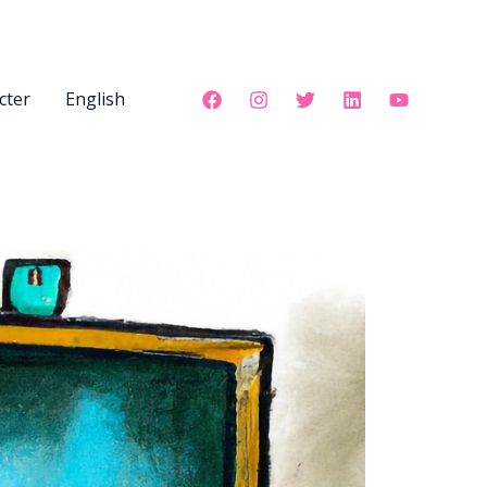
cter
English