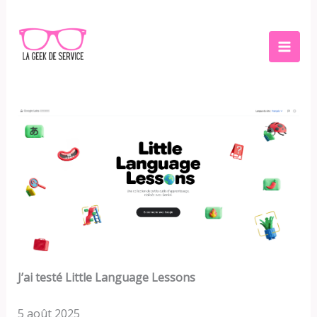
Aller
au
contenu
J’ai testé Little Language Lessons
5 août 2025