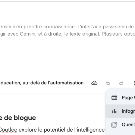
 Gemini d’en prendre connaissance. L’interface passe ensu
 avec Gemini, et à droite, le texte original. Plusieurs optio