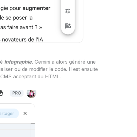
né
Infographie
. Gemini a alors généré une
liser ou de modifier le code. Il est ensuite
tre CMS acceptant du HTML.