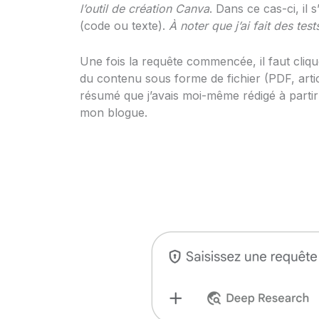
l’outil de création Canva
. Dans ce cas-ci, il
(code ou texte).
À noter que j’ai fait des te
Une fois la requête commencée, il faut cliq
du contenu sous forme de fichier (PDF, articl
résumé que j’avais moi-même rédigé à partir
mon blogue.