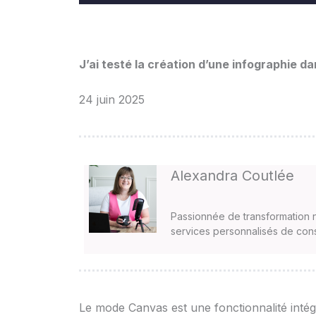
J’ai testé la création d’une infographie 
24 juin 2025
Alexandra Coutlée
Passionnée de transformation 
services personnalisés de cons
Le mode Canvas est une fonctionnalité inté