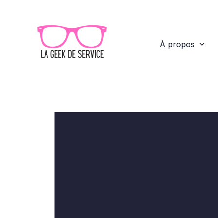
Aller
au
contenu
À propos