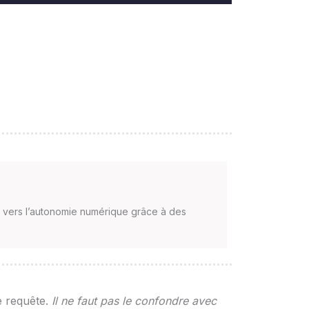
s vers l’autonomie numérique grâce à des
e requête.
Il ne faut pas le confondre avec