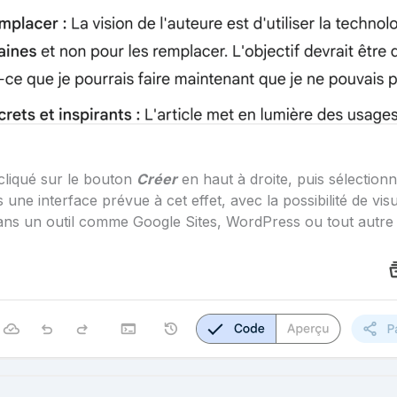
 cliqué sur le bouton
Créer
en haut à droite, puis sélection
ne interface prévue à cet effet, avec la possibilité de visua
r dans un outil comme Google Sites, WordPress ou tout au