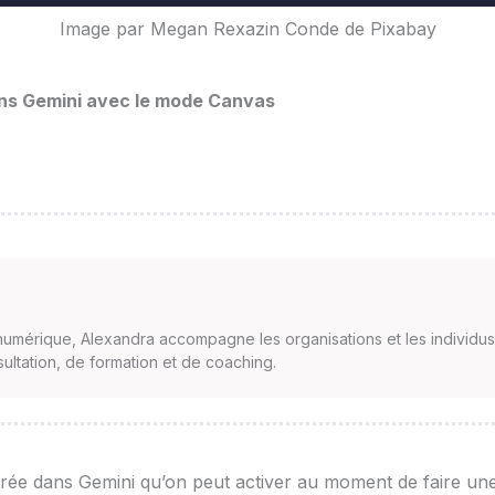
Image par
Megan Rexazin Conde
de
Pixabay
dans Gemini avec le mode Canvas
numérique, Alexandra accompagne les organisations et les individu
ultation, de formation et de coaching.
grée dans
Gemini
qu’on peut activer au moment de faire un