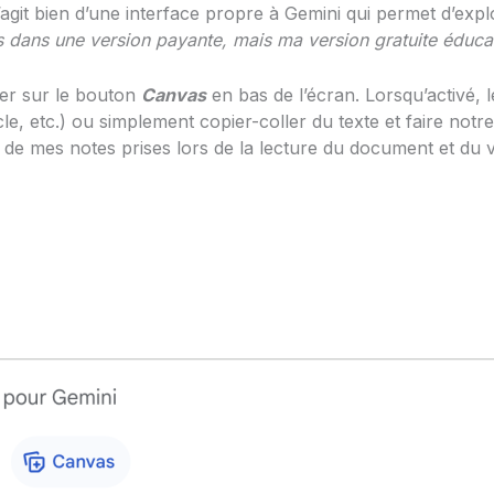
 s’agit bien d’une interface propre à Gemini qui permet d’ex
sts dans une version payante, mais ma version gratuite éducat
uer sur le bouton
Canvas
en bas de l’écran. Lorsqu’activé, 
e, etc.) ou simplement copier-coller du texte et faire notre 
 de mes notes prises lors de la lecture du document et du v