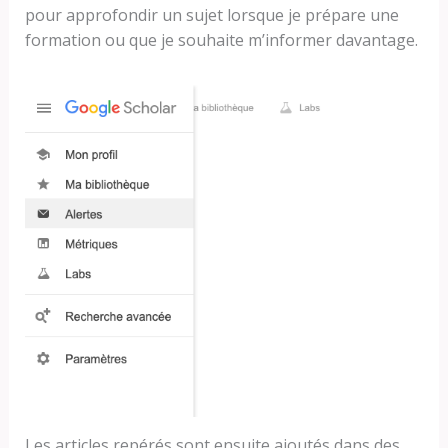
pour approfondir un sujet lorsque je prépare une
formation ou que je souhaite m’informer davantage.
Les articles repérés sont ensuite ajoutés dans des