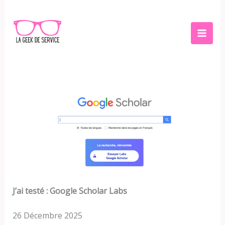
Aller
au
contenu
J’ai testé :
Google Scholar Labs
26 Décembre 2025