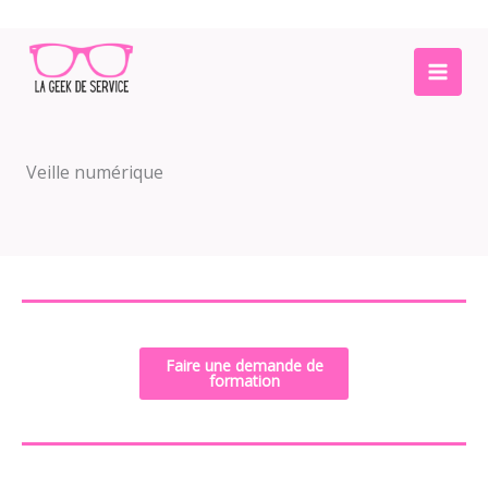
Aller
au
contenu
Veille numérique
Faire une demande de
formation