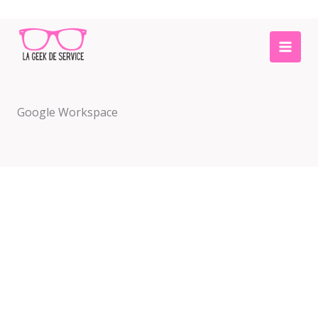
Aller
au
contenu
Google Workspace