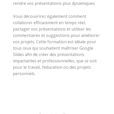
rendre vos présentations plus dynamiques.
Vous découvrirez également comment
collaborer efficacement en temps réel,
partager vos présentations et utiliser les
commentaires et suggestions pour améliorer
vos projets. Cette formation est idéale pour
tous ceux qui souhaitent maîtriser Google
Slides afin de créer des présentations
impactantes et professionnelles, que ce soit
pour le travail, l’éducation ou des projets
personnels.