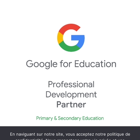
En naviguant sur notre site, vous acceptez notre politique de