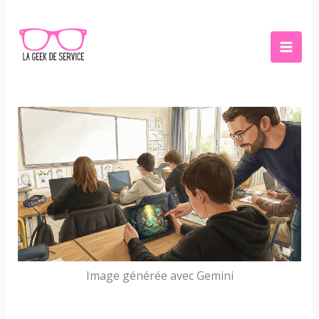
Aller
au
contenu
Image générée avec Gemini